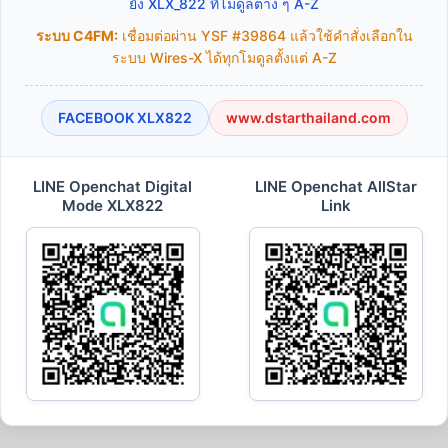
ยัง XLX_822 ที่โมดูลต่าง ๆ A-Z
ระบบ C4FM:
เชื่อมต่อผ่าน YSF #39864 แล้วใช้คำสั่งเลือกใน
ระบบ Wires-X ได้ทุกโมดูลตั้งแต่ A-Z
FACEBOOK XLX822
www.dstarthailand.com
LINE Openchat Digital
LINE Openchat AllStar
Mode XLX822
Link