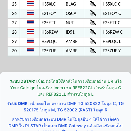
25
HS5XLC
BLAG
HS5XLC C
26
E21FOY
OSCA
E21FOY C
27
E25ETT
NUT
E25ETT C
28
HS6RZW
ID51
HS6RZW C
29
HS9LQC
AMBE
HS9LQC L
30
E25ZUE
AMBE
E25ZUE Y
ระบบ DSTAR:
เชื่อมต่อโดยใช้คำสั่งในการเชื่อมต่อผ่าน UR หรือ
Your Callsign ในเครื่อง Icom เช่น REF822CL สำหรับโมดูล C
และ REF822LL สำหรับโมดูล L
ระบบ DMR:
เชื่อมต่อโดยตรงผ่าน DMR TG 520822 โมดูล C, TG
520175 โมดูล M, TG 52002 (RAST) โมดูล R
สำหรับการเชื่อมต่อระบบ DMR ในโมดูลอื่น ๆ ให้ใช้การตั้งค่า
DMR ใน Pi-STAR เป็นแบบ DMR Gateway แล้วเลือกเชื่อมต่อไป