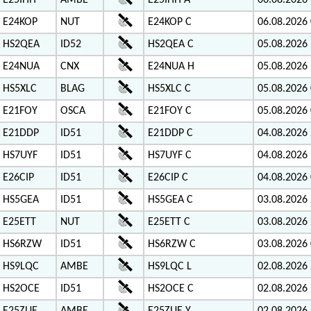
E25IHH
AMBE
E25IHH A
06.08.2026 
E24KOP
NUT
E24KOP C
06.08.2026 
HS2QEA
ID52
HS2QEA C
05.08.2026 
E24NUA
CNX
E24NUA H
05.08.2026 
HS5XLC
BLAG
HS5XLC C
05.08.2026 
E21FOY
OSCA
E21FOY C
05.08.2026 
E21DDP
ID51
E21DDP C
04.08.2026 
HS7UYF
ID51
HS7UYF C
04.08.2026 
E26CIP
ID51
E26CIP C
04.08.2026 
HS5GEA
ID51
HS5GEA C
03.08.2026 
E25ETT
NUT
E25ETT C
03.08.2026 
HS6RZW
ID51
HS6RZW C
03.08.2026 
HS9LQC
AMBE
HS9LQC L
02.08.2026 
HS2OCE
ID51
HS2OCE C
02.08.2026 