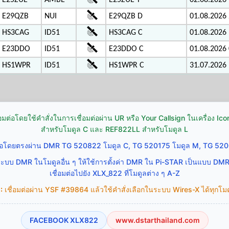
E25ZUE
AMBE
E25ZUE Y
02.08.2026 
E29QZB
NUI
E29QZB D
01.08.2026 
HS3CAG
ID51
HS3CAG C
01.08.2026 
E23DDO
ID51
E23DDO C
01.08.2026 
HS1WPR
ID51
HS1WPR C
31.07.2026 
่อมต่อโดยใช้คำสั่งในการเชื่อมต่อผ่าน UR หรือ Your Callsign ในเครื่อง 
สำหรับโมดูล C และ REF822LL สำหรับโมดูล L
ต่อโดยตรงผ่าน DMR TG 520822 โมดูล C, TG 520175 โมดูล M, TG 520
ระบบ DMR ในโมดูลอื่น ๆ ให้ใช้การตั้งค่า DMR ใน Pi-STAR เป็นแบบ DM
เชื่อมต่อไปยัง XLX_822 ที่โมดูลต่าง ๆ A-Z
:
เชื่อมต่อผ่าน YSF #39864 แล้วใช้คำสั่งเลือกในระบบ Wires-X ได้ทุกโมดู
FACEBOOK XLX822
www.dstarthailand.com