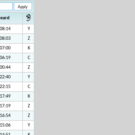
heard
08:14
Y
08:03
Z
07:00
K
06:19
C
00:44
Z
22:40
Y
22:15
C
17:49
K
17:19
Z
16:54
Z
15:06
Y