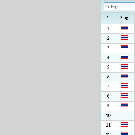
#
Flag
1
2
3
4
5
6
7
8
9
10
11