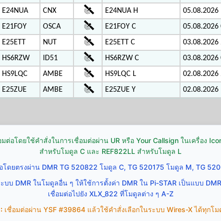
E24NUA
CNX
E24NUA H
05.08.2026 
E21FOY
OSCA
E21FOY C
05.08.2026 
E25ETT
NUT
E25ETT C
03.08.2026 
HS6RZW
ID51
HS6RZW C
03.08.2026 
HS9LQC
AMBE
HS9LQC L
02.08.2026 
E25ZUE
AMBE
E25ZUE Y
02.08.2026 
่อมต่อโดยใช้คำสั่งในการเชื่อมต่อผ่าน UR หรือ Your Callsign ในเครื่อง 
สำหรับโมดูล C และ REF822LL สำหรับโมดูล L
ต่อโดยตรงผ่าน DMR TG 520822 โมดูล C, TG 520175 โมดูล M, TG 520
ระบบ DMR ในโมดูลอื่น ๆ ให้ใช้การตั้งค่า DMR ใน Pi-STAR เป็นแบบ DM
เชื่อมต่อไปยัง XLX_822 ที่โมดูลต่าง ๆ A-Z
:
เชื่อมต่อผ่าน YSF #39864 แล้วใช้คำสั่งเลือกในระบบ Wires-X ได้ทุกโมดู