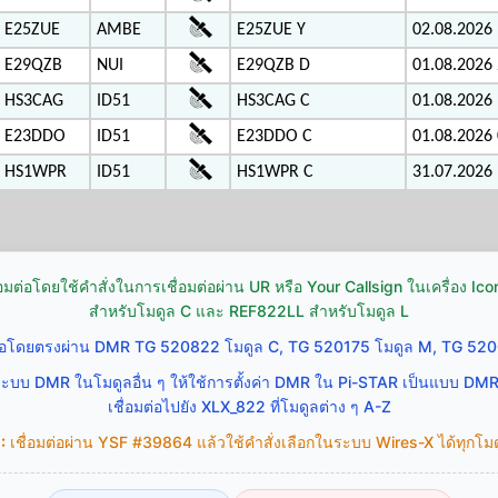
E25ZUE
AMBE
E25ZUE Y
02.08.2026 
E29QZB
NUI
E29QZB D
01.08.2026 
HS3CAG
ID51
HS3CAG C
01.08.2026 
E23DDO
ID51
E23DDO C
01.08.2026 
HS1WPR
ID51
HS1WPR C
31.07.2026 
่อมต่อโดยใช้คำสั่งในการเชื่อมต่อผ่าน UR หรือ Your Callsign ในเครื่อง 
สำหรับโมดูล C และ REF822LL สำหรับโมดูล L
ต่อโดยตรงผ่าน DMR TG 520822 โมดูล C, TG 520175 โมดูล M, TG 520
ระบบ DMR ในโมดูลอื่น ๆ ให้ใช้การตั้งค่า DMR ใน Pi-STAR เป็นแบบ DM
เชื่อมต่อไปยัง XLX_822 ที่โมดูลต่าง ๆ A-Z
:
เชื่อมต่อผ่าน YSF #39864 แล้วใช้คำสั่งเลือกในระบบ Wires-X ได้ทุกโมดู