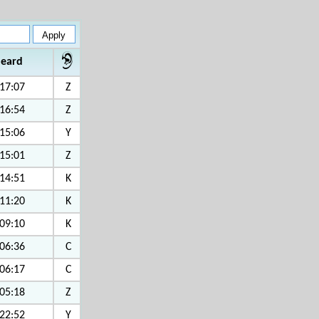
heard
17:07
Z
16:54
Z
15:06
Y
15:01
Z
14:51
K
11:20
K
09:10
K
06:36
C
06:17
C
05:18
Z
22:52
Y