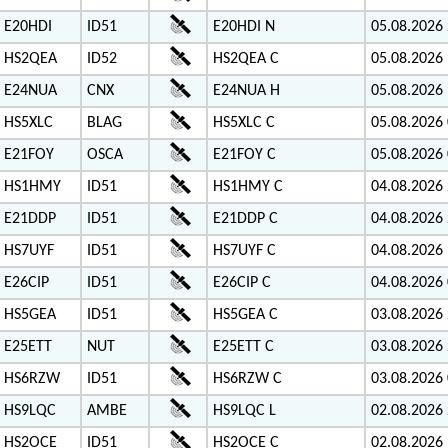
E20HDI
ID51
E20HDI N
05.08.2026 
HS2QEA
ID52
HS2QEA C
05.08.2026 
E24NUA
CNX
E24NUA H
05.08.2026 
HS5XLC
BLAG
HS5XLC C
05.08.2026 
E21FOY
OSCA
E21FOY C
05.08.2026 
HS1HMY
ID51
HS1HMY C
04.08.2026 
E21DDP
ID51
E21DDP C
04.08.2026 
HS7UYF
ID51
HS7UYF C
04.08.2026 
E26CIP
ID51
E26CIP C
04.08.2026 
HS5GEA
ID51
HS5GEA C
03.08.2026 
E25ETT
NUT
E25ETT C
03.08.2026 
HS6RZW
ID51
HS6RZW C
03.08.2026 
HS9LQC
AMBE
HS9LQC L
02.08.2026 
HS2OCE
ID51
HS2OCE C
02.08.2026 