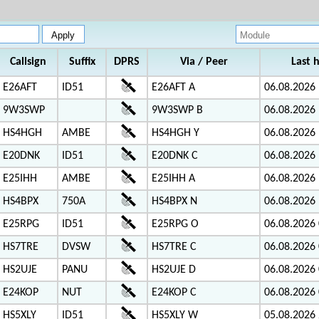
Callsign
Suffix
DPRS
Via / Peer
Last 
E26AFT
ID51
E26AFT A
06.08.2026 
9W3SWP
9W3SWP B
06.08.2026 
HS4HGH
AMBE
HS4HGH Y
06.08.2026 
E20DNK
ID51
E20DNK C
06.08.2026 
E25IHH
AMBE
E25IHH A
06.08.2026 
HS4BPX
750A
HS4BPX N
06.08.2026 
E25RPG
ID51
E25RPG O
06.08.2026 
HS7TRE
DVSW
HS7TRE C
06.08.2026 
HS2UJE
PANU
HS2UJE D
06.08.2026 
E24KOP
NUT
E24KOP C
06.08.2026 
HS5XLY
ID51
HS5XLY W
05.08.2026 