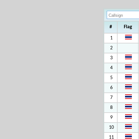
#
Flag
1
2
3
4
5
6
7
8
9
10
11