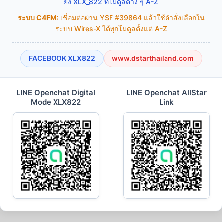
ยัง XLX_822 ที่โมดูลต่าง ๆ A-Z
ระบบ C4FM:
เชื่อมต่อผ่าน YSF #39864 แล้วใช้คำสั่งเลือกใน
ระบบ Wires-X ได้ทุกโมดูลตั้งแต่ A-Z
FACEBOOK XLX822
www.dstarthailand.com
LINE Openchat Digital
LINE Openchat AllStar
Mode XLX822
Link