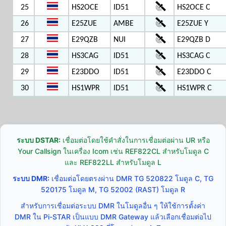
25
HS2OCE
ID51
HS2OCE C
26
E25ZUE
AMBE
E25ZUE Y
27
E29QZB
NUI
E29QZB D
28
HS3CAG
ID51
HS3CAG C
29
E23DDO
ID51
E23DDO C
30
HS1WPR
ID51
HS1WPR C
ระบบ DSTAR:
เชื่อมต่อโดยใช้คำสั่งในการเชื่อมต่อผ่าน UR หรือ
Your Callsign ในเครื่อง Icom เช่น REF822CL สำหรับโมดูล C
และ REF822LL สำหรับโมดูล L
ระบบ DMR:
เชื่อมต่อโดยตรงผ่าน DMR TG 520822 โมดูล C, TG
520175 โมดูล M, TG 52002 (RAST) โมดูล R
สำหรับการเชื่อมต่อระบบ DMR ในโมดูลอื่น ๆ ให้ใช้การตั้งค่า
DMR ใน Pi-STAR เป็นแบบ DMR Gateway แล้วเลือกเชื่อมต่อไป