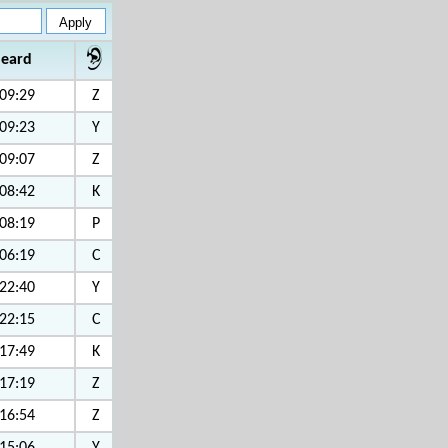
heard
09:29
Z
09:23
Y
09:07
Z
08:42
K
08:19
P
06:19
C
22:40
Y
22:15
C
17:49
K
17:19
Z
16:54
Z