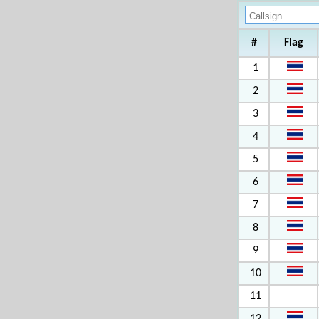
#
Flag
1
2
3
4
5
6
7
8
9
10
11