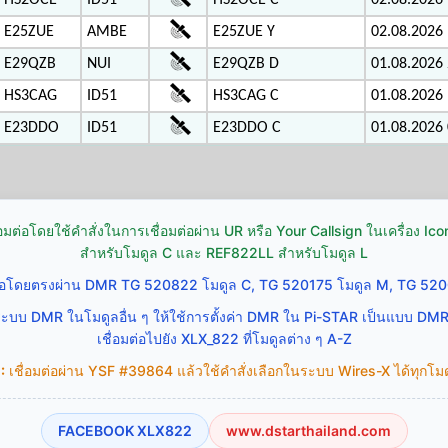
HS2OCE
ID51
HS2OCE C
02.08.2026 
E25ZUE
AMBE
E25ZUE Y
02.08.2026 
E29QZB
NUI
E29QZB D
01.08.2026 
HS3CAG
ID51
HS3CAG C
01.08.2026 
E23DDO
ID51
E23DDO C
01.08.2026 
่อมต่อโดยใช้คำสั่งในการเชื่อมต่อผ่าน UR หรือ Your Callsign ในเครื่อง 
สำหรับโมดูล C และ REF822LL สำหรับโมดูล L
ต่อโดยตรงผ่าน DMR TG 520822 โมดูล C, TG 520175 โมดูล M, TG 520
ระบบ DMR ในโมดูลอื่น ๆ ให้ใช้การตั้งค่า DMR ใน Pi-STAR เป็นแบบ DM
เชื่อมต่อไปยัง XLX_822 ที่โมดูลต่าง ๆ A-Z
:
เชื่อมต่อผ่าน YSF #39864 แล้วใช้คำสั่งเลือกในระบบ Wires-X ได้ทุกโมดู
FACEBOOK XLX822
www.dstarthailand.com