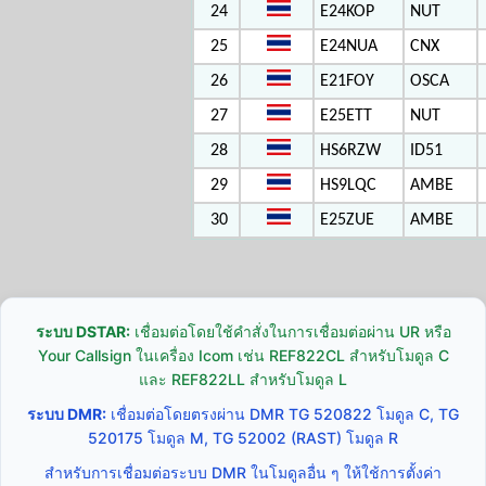
24
E24KOP
NUT
25
E24NUA
CNX
26
E21FOY
OSCA
27
E25ETT
NUT
28
HS6RZW
ID51
29
HS9LQC
AMBE
30
E25ZUE
AMBE
ระบบ DSTAR:
เชื่อมต่อโดยใช้คำสั่งในการเชื่อมต่อผ่าน UR หรือ
Your Callsign ในเครื่อง Icom เช่น REF822CL สำหรับโมดูล C
และ REF822LL สำหรับโมดูล L
ระบบ DMR:
เชื่อมต่อโดยตรงผ่าน DMR TG 520822 โมดูล C, TG
520175 โมดูล M, TG 52002 (RAST) โมดูล R
สำหรับการเชื่อมต่อระบบ DMR ในโมดูลอื่น ๆ ให้ใช้การตั้งค่า