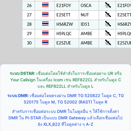
26
E21FOY
OSCA
E21FO
27
E25ETT
NUT
E25ETT
28
HS6RZW
ID51
HS6RZ
29
HS9LQC
AMBE
HS9LQ
30
E25ZUE
AMBE
E25ZU
ระบบ DSTAR:
เชื่อมต่อโดยใช้คำสั่งในการเชื่อมต่อผ่าน UR หรือ
Your Callsign ในเครื่อง Icom เช่น REF822CL สำหรับโมดูล C
และ REF822LL สำหรับโมดูล L
ระบบ DMR:
เชื่อมต่อโดยตรงผ่าน DMR TG 520822 โมดูล C, TG
520175 โมดูล M, TG 52002 (RAST) โมดูล R
สำหรับการเชื่อมต่อระบบ DMR ในโมดูลอื่น ๆ ให้ใช้การตั้งค่า
DMR ใน Pi-STAR เป็นแบบ DMR Gateway แล้วเลือกเชื่อมต่อไป
ยัง XLX_822 ที่โมดูลต่าง ๆ A-Z